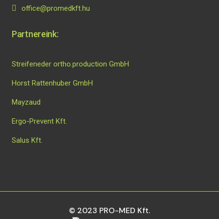
office@promedkft.hu
Partnereink:
Streifeneder ortho.production GmbH
Horst Rattenhuber GmbH
Mayzaud
Ergo-Prevent Kft.
Salus Kft.
© 2023 PRO-MED Kft.