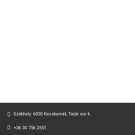
Székhely: 6000 Kecskemét, Tatár sor 6.
+36 30 756 2551