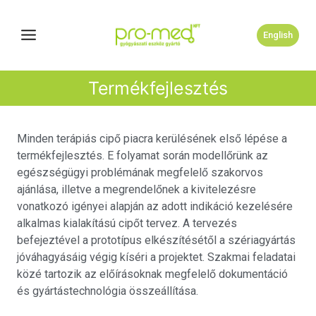
English
Termékfejlesztés
Minden terápiás cipő piacra kerülésének első lépése a
termékfejlesztés. E folyamat során modellőrünk az
egészségügyi problémának megfelelő szakorvos
ajánlása, illetve a megrendelőnek a kivitelezésre
vonatkozó igényei alapján az adott indikáció kezelésére
alkalmas kialakítású cipőt tervez. A tervezés
befejeztével a prototípus elkészítésétől a szériagyártás
jóváhagyásáig végig kíséri a projektet. Szakmai feladatai
közé tartozik az előírásoknak megfelelő dokumentáció
és gyártástechnológia összeállítása.